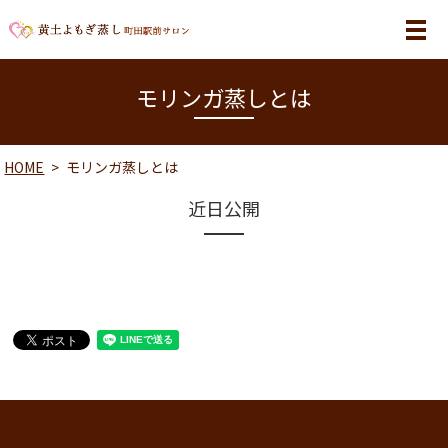
MENU
モリンガ蒸しとは
HOME
モリンガ蒸しとは
近日公開