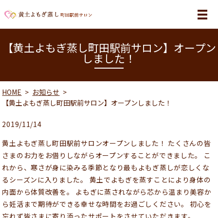
MENU
【黄土よもぎ蒸し町田駅前サロン】オープン
しました！
HOME
お知らせ
【黄土よもぎ蒸し町田駅前サロン】オープンしました！
2019/11/14
黄土よもぎ蒸し町田駅前サロンオープンしました！ たくさんの皆
さまのお力をお借りしながらオープンすることができました。 こ
れから、寒さが身に染みる季節となり最もよもぎ蒸しが恋しくな
るシーズンに入りました。 黄土でよもぎを蒸すことにより身体の
内面から体質改善を。 よもぎに蒸されながら芯から温まり美容か
ら妊活まで期待ができる幸せな時間をお過ごしください。 初心を
忘れず皆さまに寄り添ったサポートをさせていただきます。