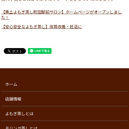
【黄土よもぎ蒸し町田駅前サロン】ホームページがオープンしまし
た！
【安心安全なよもぎ蒸し】体質改善・妊活に
ホーム
店舗情報
よもぎ蒸しとは
モリンガ蒸しとは