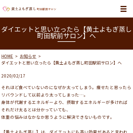
MENU
ダイエットと思い立ったら【黄土よもぎ蒸し
町田駅前サロン】へ
HOME
お知らせ
ダイエットと思い立ったら【黄土よもぎ蒸し町田駅前サロン】へ
2020/02/17
それほど食べていないのになぜか太ってしまう。痩せたと思ったら
リバウンドして以前より太ってしまった…。
身体が代謝するエネルギーより、摂取するエネルギーが多ければ
それだけ太るとは分かっていても、
体重の悩みはなかなか思うように解決できないものです。
【黄土よもぎ蒸し】は、ダイエットにも高い効果があると言われ