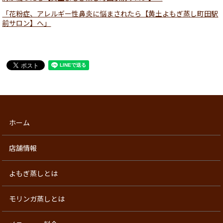
「花粉症、アレルギー性鼻炎に悩まされたら【黄土よもぎ蒸し町田駅
前サロン】へ」
ホーム
店舗情報
よもぎ蒸しとは
モリンガ蒸しとは