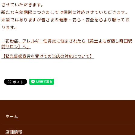
させていただきます。
新たな有効期限につきましては個別に対応させていただきます。
末筆ではありますが皆さまの健康・安心・安全を心より願ってお
ります。
「花粉症、アレルギー性鼻炎に悩まされたら【黄土よもぎ蒸し町田駅
前サロン】へ」
【緊急事態宣言を受けての当店の対応について】
ホーム
店舗情報