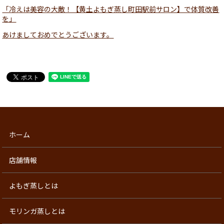
「冷えは美容の大敵！【黄土よもぎ蒸し町田駅前サロン】で体質改善
を」
あけましておめでとうございます。
ホーム
店舗情報
よもぎ蒸しとは
モリンガ蒸しとは