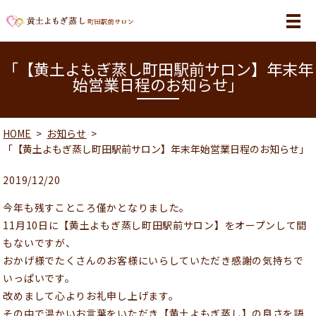
MENU
「【黄土よもぎ蒸し町田駅前サロン】年末年
始営業日程のお知らせ」
HOME
お知らせ
「【黄土よもぎ蒸し町田駅前サロン】年末年始営業日程のお知らせ」
2019/12/20
今年も残すこところ僅かとなりました。
11月10日に【黄土よもぎ蒸し町田駅前サロン】をオープンして間
もないですが、
おかげ様でたくさんのお客様にいらしていただき感謝の気持ちで
いっぱいです。
改めまして心よりお礼申し上げます。
その中で温かいお言葉をいただき【黄土よもぎ蒸し】の良さを語