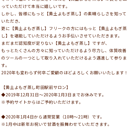
っていただけて本当に嬉しいです。
しかし、皆様にもっと【黄土よもぎ蒸し】の素晴らしさを知って
いただき、
更に【黄土よもぎ蒸し】フリークの方にはもっと【黄土よもぎ蒸
し】を堪能していただけるようお手伝いさせていただきます。
まだまだ認知度が足りない【黄土よもぎ蒸し】ですが、
もっとたくさんの方々に知っていただけるよう尽力し、体質改善
のツールの一つとして取り入れていただけるよう邁進して参りま
す。
2020年も変わらず何卒ご愛顧のほどよろしくお願いいたします！
【黄土よもぎ蒸し町田駅前サロン】
◆2019年12月31日～2020年1月3日までお休みです。
※予約サイトからはご予約いただけます。
◆2020年1月4日から通常営業（10時～21時）です。
※1月中は新年お祝いで甘酒を振舞わせていただきます。